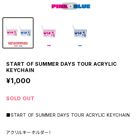
1
/3
START OF SUMMER DAYS TOUR ACRYLIC
KEYCHAIN
¥1,000
SOLD OUT
■START OF SUMMER DAYS TOUR ACRYLIC KEYCHAIN
アクリルキーホルダー！