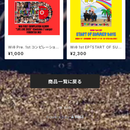
Wiθ Pre. 1st コンピレーション
Wiθ 1st EP「START OF SUM
アルバム ”LIFE LIVE 2025”
MER DAYS」
¥1,000
¥2,300
商品一覧に戻る
© Wiθ
Powered by