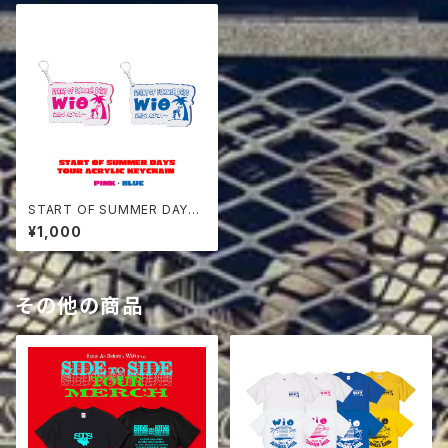
START OF SUMMER DAYS
TOUR ACRYLIC KEYCHAIN
¥1,000
その他の商品