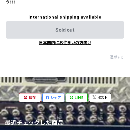
う！！！
International shipping available
Sold out
日本国内にお住まいの方向け
通報する
保存
シェア
LINE
ポスト
最近チェックした商品