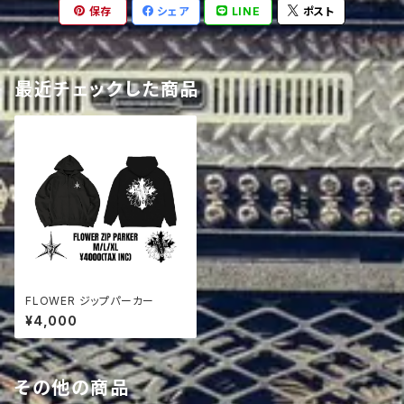
保存
シェア
LINE
ポスト
最近チェックした商品
FLOWER ジップパーカー
¥4,000
その他の商品