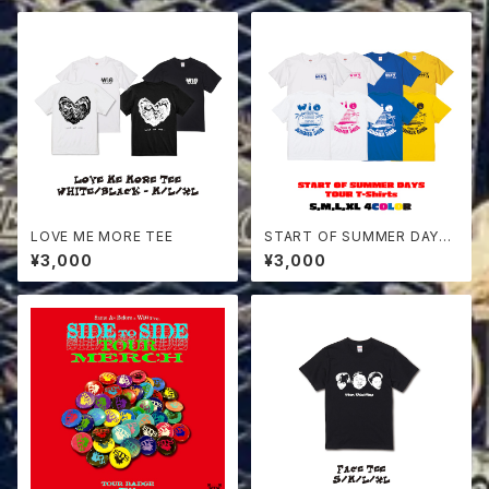
LOVE ME MORE TEE
START OF SUMMER DAYS
TOUR T-Shirts
¥3,000
¥3,000