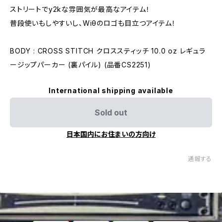
ストリートでy2kな雰囲気が最高なアイテム！
普段使いもしやすいし、Wiθのロゴも目立つアイテム！
BODY : CROSS STITCH クロススティッチ 10.0 oz レギュラ
ージップパーカー (裏パイル) (品番CS2251)
International shipping available
Sold out
日本国内にお住まいの方向け
通報する