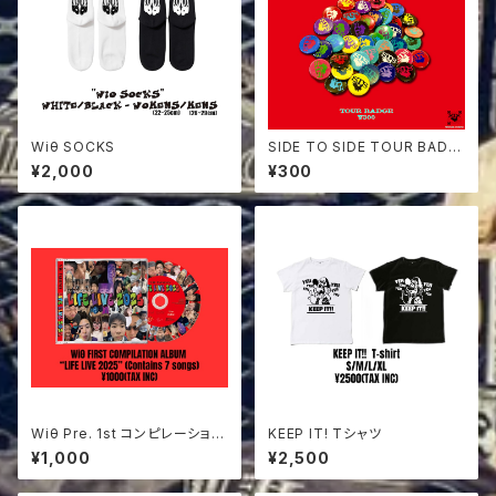
Wiθ SOCKS
SIDE TO SIDE TOUR BADG
E
¥2,000
¥300
Wiθ Pre. 1st コンピレーション
KEEP IT! Tシャツ
アルバム ”LIFE LIVE 2025”
¥1,000
¥2,500