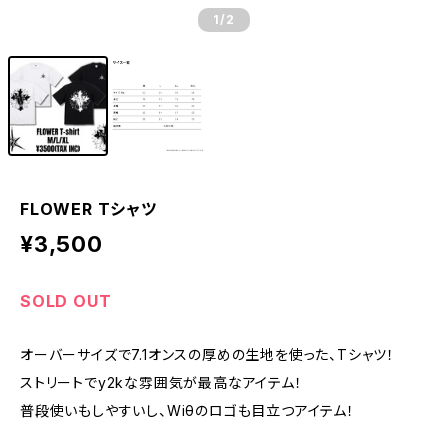
1
/2
FLOWER Tシャツ
¥3,500
SOLD OUT
オーバーサイズで7.1オンスの厚めの生地を使った、Tシャツ！
ストリートでy2kな雰囲気が最高なアイテム！
普段使いもしやすいし、Wiθのロゴも目立つアイテム！