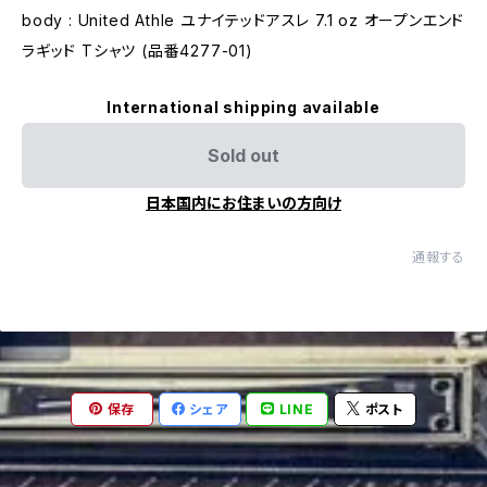
body : United Athle ユナイテッドアスレ 7.1 oz オープンエンド
ラギッド Tシャツ (品番4277-01)
International shipping available
Sold out
日本国内にお住まいの方向け
通報する
保存
シェア
LINE
ポスト