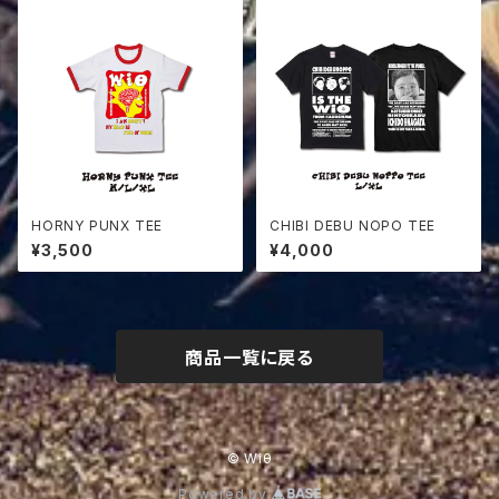
HORNY PUNX TEE
CHIBI DEBU NOPO TEE
¥3,500
¥4,000
商品一覧に戻る
© Wiθ
Powered by