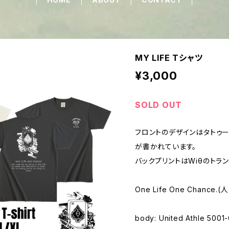
MY LIFE Tシャツ
¥3,000
SOLD OUT
フロントのデザインはタトゥー
が書かれています。
バックプリントはWiθのトラン
One Life One Chance
body: United Athle 5001-