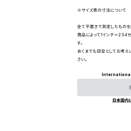
※サイズ表の寸法について
全て平置きで測定したものを
商品によって1インチ＝2.5
す。
あくまでも目安としてお考え
さい。
Internationa
日本国内