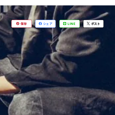
保存
シェア
LINE
ポスト