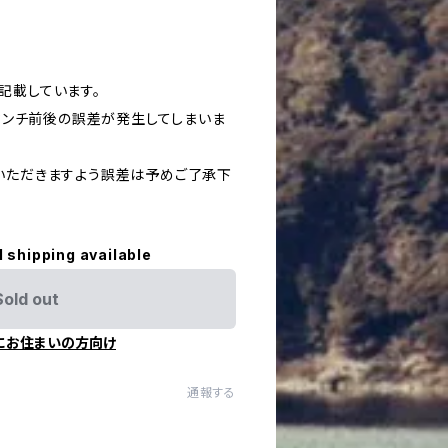
記載しています。
4センチ前後の誤差が発生してしまいま
いただきますよう誤差は予めご了承下
l shipping available
Sold out
にお住まいの方向け
通報する